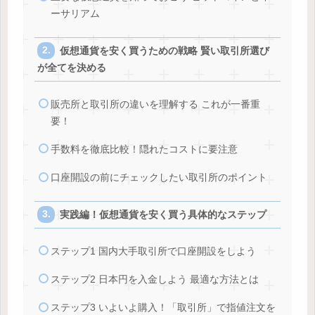
ーサリアム
仮想通貨を安く買うための戦略 賢い取引所選び
が全てを決める
販売所と取引所の違いを理解する これが一番重
要！
手数料を徹底比較！隠れたコストに要注意
口座開設の前にチェックしたい取引所のポイント
実践編！仮想通貨を安く買う具体的なステップ
ステップ1 国内大手取引所で口座開設をしよう
ステップ2 日本円を入金しよう 最適な方法とは
ステップ3 いよいよ購入！「取引所」で指値注文を