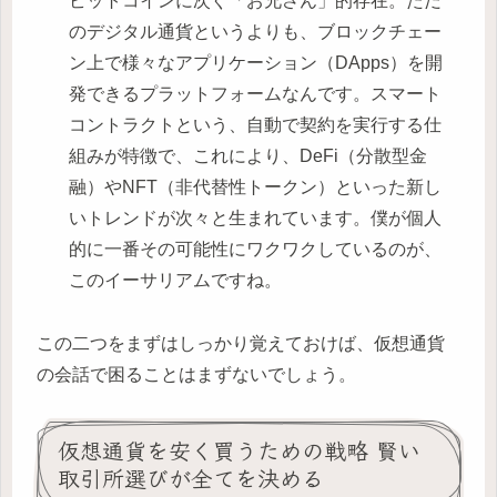
ビットコインに次ぐ「お兄さん」的存在。ただ
のデジタル通貨というよりも、ブロックチェー
ン上で様々なアプリケーション（DApps）を開
発できるプラットフォームなんです。スマート
コントラクトという、自動で契約を実行する仕
組みが特徴で、これにより、DeFi（分散型金
融）やNFT（非代替性トークン）といった新し
いトレンドが次々と生まれています。僕が個人
的に一番その可能性にワクワクしているのが、
このイーサリアムですね。
この二つをまずはしっかり覚えておけば、仮想通貨
の会話で困ることはまずないでしょう。
仮想通貨を安く買うための戦略 賢い
取引所選びが全てを決める