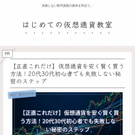
失敗しない暗号資産の基本を学ぼう。
はじめての仮想通貨教室
PR
【正直これだけ】仮想通貨を安く賢く買う
方法！20代30代初心者でも失敗しない秘
密のステップ
購入・取引の方法