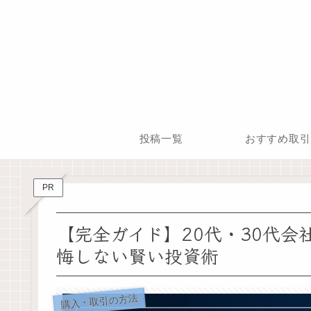
投稿一覧
おすすめ取引
PR
【完全ガイド】20代・30代
悔しない賢い投資術
購入・取引の方法