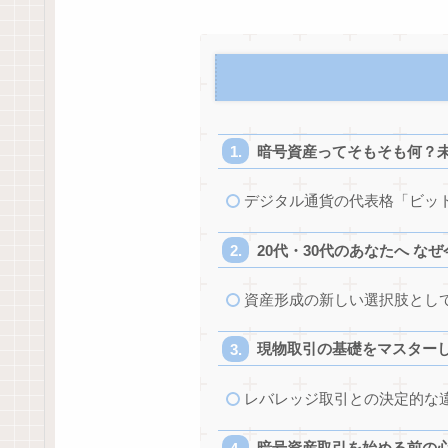
暗号資産ってそもそも何？
デジタル通貨の代表格「ビッ
20代・30代のあなたへ な
資産形成の新しい選択肢とし
現物取引の基礎をマスター
レバレッジ取引との決定的な
暗号資産取引を始める前の心