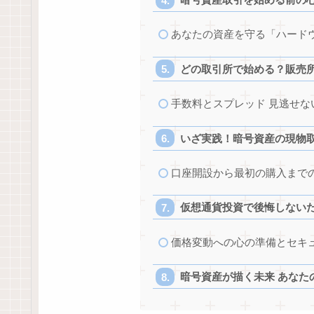
あなたの資産を守る「ハード
どの取引所で始める？販売
手数料とスプレッド 見逃せな
いざ実践！暗号資産の現物
口座開設から最初の購入まで
仮想通貨投資で後悔しないた
価格変動への心の準備とセキ
暗号資産が描く未来 あなた