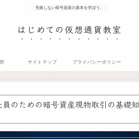
失敗しない暗号資産の基本を学ぼう。
はじめての仮想通貨教室
所
サイトマップ
プライバシーポリシー
会社員のための暗号資産現物取引の基礎