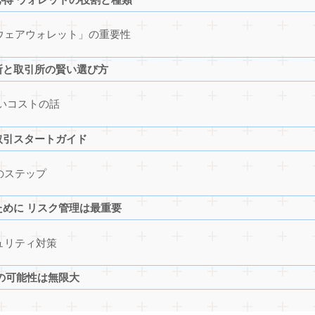
ウェアウォレット」の重要性
所と取引所の賢い選び方
いコストの話
取引スタートガイド
のステップ
めに リスク管理は最重要
ュリティ対策
の可能性は無限大