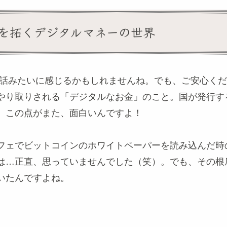
を拓くデジタルマネーの世界
の話みたいに感じるかもしれませんね。でも、ご安心く
やり取りされる「デジタルなお金」のこと。国が発行す
。この点がまた、面白いんですよ！
フェでビットコインのホワイトペーパーを読み込んだ時
は…正直、思っていませんでした（笑）。でも、その根
いたんですよね。