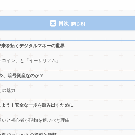
目次
未来を拓くデジタルマネーの世界
トコイン」と「イーサリアム」
ぜ今、暗号資産なのか？
ての魅力
しよう！安全な一歩を踏み出すために
違いと初心者が現物を選ぶべき理由
得 ウォレットの役割と種類