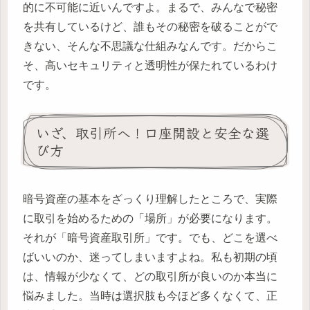
的に不可能に近いんですよ。まるで、みんなで秘密
を共有しているけど、誰もその秘密を破ることがで
きない、そんな不思議な仕組みなんです。だからこ
そ、高いセキュリティと透明性が保たれているわけ
です。
いざ、取引所へ！口座開設と安全な選
び方
暗号資産の基本をざっくり理解したところで、実際
に取引を始めるための「場所」が必要になります。
それが「暗号資産取引所」です。でも、どこを選べ
ばいいのか、迷ってしまいますよね。私も初期の頃
は、情報が少なくて、どの取引所が良いのか本当に
悩みました。当時は選択肢も今ほど多くなくて、正