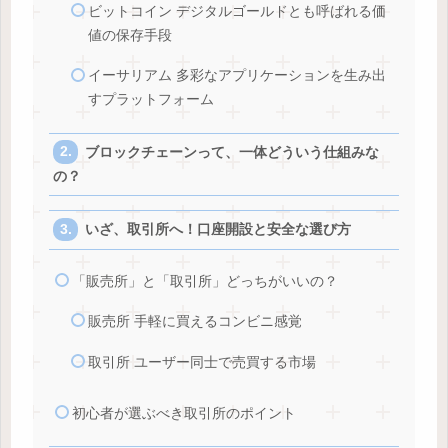
ビットコイン デジタルゴールドとも呼ばれる価
値の保存手段
イーサリアム 多彩なアプリケーションを生み出
すプラットフォーム
ブロックチェーンって、一体どういう仕組みな
の？
いざ、取引所へ！口座開設と安全な選び方
「販売所」と「取引所」どっちがいいの？
販売所 手軽に買えるコンビニ感覚
取引所 ユーザー同士で売買する市場
初心者が選ぶべき取引所のポイント