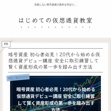
失敗しない暗号資産の基本を学ぼう。
はじめての仮想通貨教室
PR
暗号資産 初心者必見！20代から始める仮
想通貨デビュー講座 安全に取引練習して
賢く資産形成の第一歩を踏み出す方法
購入・取引の方法