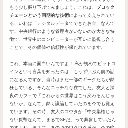
もう少し掘り下げてみましょう。これは、
ブロック
チェーンという画期的な技術
によって支えられてい
る、いわば「デジタルデータでできたお金」なんで
す。中央銀行のような管理者がいないのが大きな特
徴で、世界中のコンピューターが互いに監視し合う
ことで、その価値や信頼性が保たれています。
これ、本当に面白いんですよ！ 私が初めてビットコ
インという言葉を知ったのは、もうずいぶん前の話
になるんですが、当時はまだ一部のギークたちが熱
狂している、そんなニッチな存在でした。友人と深
夜のカフェで「これからの世界はこう変わるんじゃ
ないか」なんて、熱く議論していたのを今でも覚え
ています。その時、友人のコウタが「中央集権じゃ
ない貨幣なんて、まるでSFだ」って興奮していたん
ですよね。まさに、あの頃のワクワク感が、今の暗