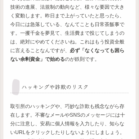
技術の進展、法規制の動向など、様々な要因で大き
く変動します。昨日まで上がっていたと思ったら、
今日には急落している、なんてことも日常茶飯事で
す。一攫千金を夢見て、生活費まで投じてしまうの
は、絶対にやめてくださいね。これはもう投資全般
に言えることなんですが、
必ず「なくなっても困ら
ない余剰資金」で始める
のが鉄則です。
ハッキングや詐欺のリスク
取引所のハッキングや、巧妙な詐欺も残念ながら存
在します。不審なメールやSNSのメッセージには十
分に注意し、安易に個人情報を入力したり、知らな
いURLをクリックしたりしないようにしましょう。