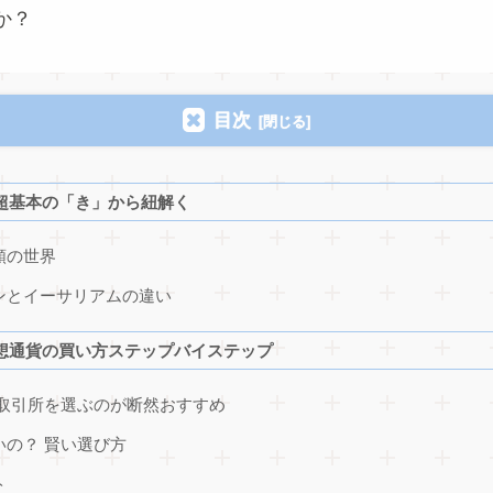
か？
目次
超基本の「き」から紐解く
頼の世界
ンとイーサリアムの違い
想通貨の買い方ステップバイステップ
産取引所を選ぶのが断然おすすめ
の？ 賢い選び方
ト