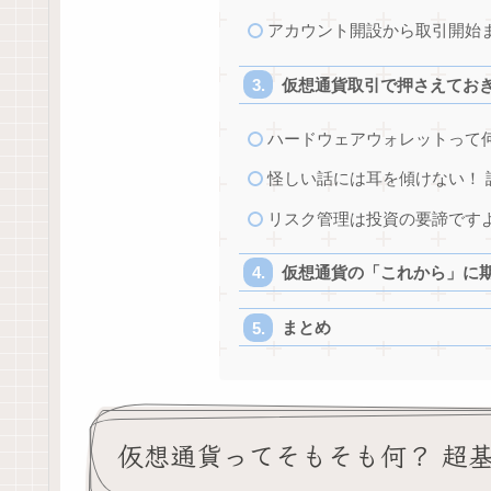
アカウント開設から取引開始
仮想通貨取引で押さえてお
ハードウェアウォレットって何
怪しい話には耳を傾けない！ 
リスク管理は投資の要諦です
仮想通貨の「これから」に
まとめ
仮想通貨ってそもそも何？ 超