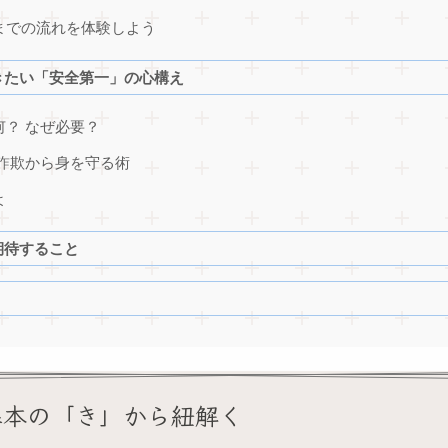
までの流れを体験しよう
きたい「安全第一」の心構え
？ なぜ必要？
詐欺から身を守る術
よ
期待すること
基本の「き」から紐解く