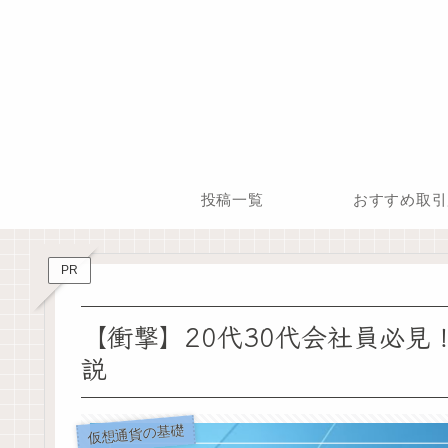
投稿一覧
おすすめ取引
PR
【衝撃】20代30代会社員必
説
仮想通貨の基礎