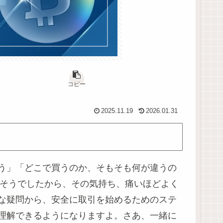
コピー
2025.11.19
2026.01.31
う」「どこで買うのか、そもそも何が違うの
はそうでしたから、その気持ち、痛いほどよく
な疑問から、安全に取引を始めるためのステ
理解できるようになりますよ。さあ、一緒に