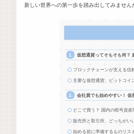
新しい世界への第一歩を踏み出してみません
仮想通貨ってそもそも何？ 
ブロックチェーンが支える信
主要な仮想通貨、ビットコイ
会社員でも始めやすい！ 仮
どこで買う？ 国内の暗号資
販売所と取引所、どっちがいい
始める前に準備するものリス