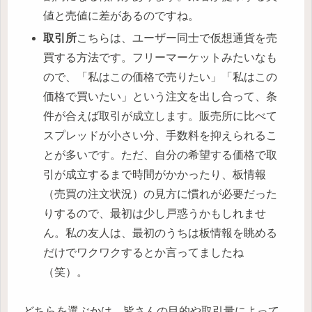
値と売値に差があるのですね。
取引所
こちらは、ユーザー同士で仮想通貨を売
買する方法です。フリーマーケットみたいなも
ので、「私はこの価格で売りたい」「私はこの
価格で買いたい」という注文を出し合って、条
件が合えば取引が成立します。販売所に比べて
スプレッドが小さい分、手数料を抑えられるこ
とが多いです。ただ、自分の希望する価格で取
引が成立するまで時間がかかったり、板情報
（売買の注文状況）の見方に慣れが必要だった
りするので、最初は少し戸惑うかもしれませ
ん。私の友人は、最初のうちは板情報を眺める
だけでワクワクするとか言ってましたね
（笑）。
どちらを選ぶかは、皆さんの目的や取引量によって