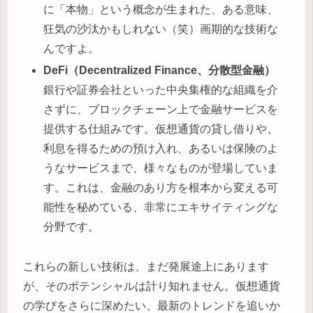
に「本物」という概念が生まれた、ある意味、
狂気の沙汰かもしれない（笑）画期的な技術な
んですよ。
DeFi（Decentralized Finance、分散型金融）
銀行や証券会社といった中央集権的な組織を介
さずに、ブロックチェーン上で金融サービスを
提供する仕組みです。仮想通貨の貸し借りや、
利息を得るための預け入れ、あるいは保険のよ
うなサービスまで、様々なものが登場していま
す。これは、金融のあり方を根本から変える可
能性を秘めている、非常にエキサイティングな
分野です。
これらの新しい技術は、まだ発展途上にあります
が、そのポテンシャルは計り知れません。仮想通貨
の学びをさらに深めたい、最新のトレンドを追いか