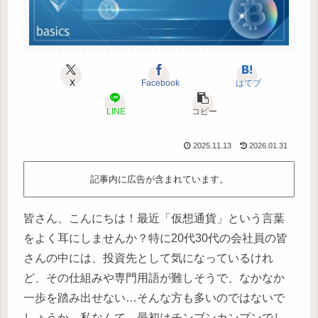
X
Facebook
はてブ
LINE
コピー
2025.11.13
2026.01.31
記事内に広告が含まれています。
皆さん、こんにちは！最近「仮想通貨」という言葉
をよく耳にしませんか？特に20代30代の会社員の皆
さんの中には、投資先として気になっているけれ
ど、その仕組みや専門用語が難しそうで、なかなか
一歩を踏み出せない…そんな方も多いのではないで
しょうか。私なんて、最初はチンプンカンプンでし