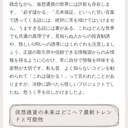
残念ながら、仮想通貨の世界には詐欺も存在しま
す。「必ず儲かる」「元本保証」といった甘い言葉
で誘ってくる話には、絶対に耳を傾けてはいけませ
ん。うますぎる話には裏がある、これはどんな世界
でも共通の真理です。見知らぬ人からの投資勧誘
や、怪しいURLへの誘導にはくれぐれも注意しまし
ょう。正規の取引所や信頼できる情報源からのみ情
報を得るように心がけ、常に自分で情報を吟味する
姿勢が大切です。私も昔、よく知らないコインを勧
められて「これは儲かる！」って言われたことがあ
りますが、冷静に調べたら怪しいプロジェクトでし
たね。危うく手を出しかけましたよ。
仮想通貨の未来はどこへ？最新トレン
ドと可能性