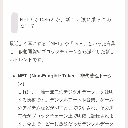
NFTとかDeFiとか、新しい波に乗ってみ
ない？
最近よく耳にする「NFT」や「DeFi」といった言葉
も、仮想通貨やブロックチェーンから派生した新し
いトレンドです。
NFT（Non-Fungible Token、非代替性トーク
ン）
これは、「唯一無二のデジタルデータ」を証明
する技術です。デジタルアートや音楽、ゲーム
のアイテムなどがNFTとして取引され、その所
有権がブロックチェーン上で明確に記録されま
す。今までコピーし放題だったデジタルデータ