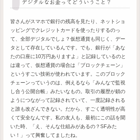
デジタルなお金ってどういうこと？
皆さんがスマホで銀行の残高を見たり、ネットショ
ッピングでクレジットカードを使ったりするのっ
て、全部デジタルでしょ？仮想通貨も同じく、デー
タとして存在しているんです。でも、銀行が「あな
たの口座に10万円ありますよ」と記録しているのと
は違って、仮想通貨の場合は「ブロックチェーン」
というすごい技術が使われています。このブロック
チェーンっていうのは、例えるなら「みんなで監視
し合う公開台帳」みたいなもの。取引の履歴が鎖の
ようにつながって記録されていて、一度記録される
と誰も改ざんできない。だから、すごく透明性が高
くて安全なんです。私の友人も、最初にこの話を聞
いた時、「え、そんな仕組みがあるの？SFみた
い！」って興奮してましたね。