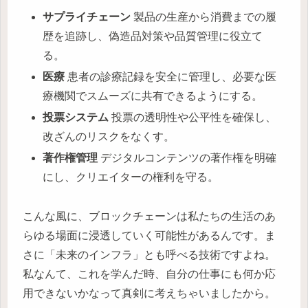
サプライチェーン
製品の生産から消費までの履
歴を追跡し、偽造品対策や品質管理に役立て
る。
医療
患者の診療記録を安全に管理し、必要な医
療機関でスムーズに共有できるようにする。
投票システム
投票の透明性や公平性を確保し、
改ざんのリスクをなくす。
著作権管理
デジタルコンテンツの著作権を明確
にし、クリエイターの権利を守る。
こんな風に、ブロックチェーンは私たちの生活のあ
らゆる場面に浸透していく可能性があるんです。ま
さに「未来のインフラ」とも呼べる技術ですよね。
私なんて、これを学んだ時、自分の仕事にも何か応
用できないかなって真剣に考えちゃいましたから。