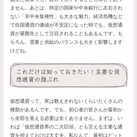
ません。あとは、特定の国家や中央銀行に左右され
ない「非中央集権性」も大きな魅力。経済危機など
で自国通貨の価値が不安定になった時でも、仮想通
貨が避難先として注目されることもあるんです。も
ちろん、需要と供給のバランスも大きく影響します
けどね。
これだけは知っておきたい！主要な仮
想通貨の顔ぶれ
仮想通貨って、実は数えきれないくらいたくさんの
種類があるんです。でも、初心者の皆さんが最初か
ら全部を覚える必要は全くありません。まずは、い
わば「仮想通貨界の二大巨頭」とも言える主要な通
貨を抑えておけば大丈夫。私なんて、最初はビット