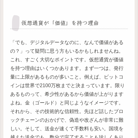
仮想通貨が「価値」を持つ理由
「でも、デジタルデータなのに、なんで価値がある
の？」って疑問に思う方もいるかもしれませんね。
これ、すごく大切なポイントです。仮想通貨が価値
を持つ理由はいくつかあります。まず一つは、発行
量に上限があるものが多いこと。例えば、ビットコ
インは世界で2100万枚までと決まっています。限り
あるものって、希少性があるから価値が上がります
よね。金（ゴールド）と同じようなイメージです。
それから、その技術的な信頼性。先ほど話したブロ
ックチェーンのおかげで、偽造や改ざんが非常に難
しい。そして、送金が速くて手数料も安い。国境を
越えた送金でも、数分で完了することも珍しくあり