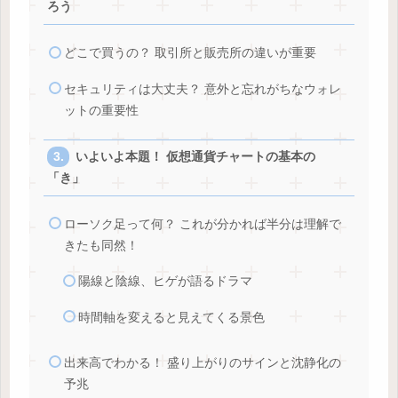
ろう
どこで買うの？ 取引所と販売所の違いが重要
セキュリティは大丈夫？ 意外と忘れがちなウォレ
ットの重要性
いよいよ本題！ 仮想通貨チャートの基本の
「き」
ローソク足って何？ これが分かれば半分は理解で
きたも同然！
陽線と陰線、ヒゲが語るドラマ
時間軸を変えると見えてくる景色
出来高でわかる！ 盛り上がりのサインと沈静化の
予兆