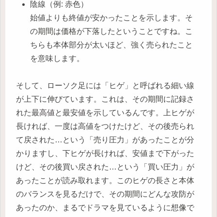
陰線（例: 赤色）
始値よりも終値が安かったことを示します。そ
の期間は価格が下落したということですね。こ
ちらも本体部分が太いほど、強く売られたこと
を意味します。
そして、ローソク足には「ヒゲ」と呼ばれる細い線
が上下に伸びています。これは、その期間に記録さ
れた最高値と最安値を示しているんです。上ヒゲが
長ければ、一度は高値をつけたけど、その後売られ
て戻された…という「売り圧力」があったことが分
かりますし、下ヒゲが長ければ、安値まで下がった
けど、その後買い戻された…という「買い圧力」が
あったことが読み取れます。このヒゲの長さと本体
のバランスを見るだけで、その期間にどんな攻防が
あったのか、まるでドラマを見ているように想像で