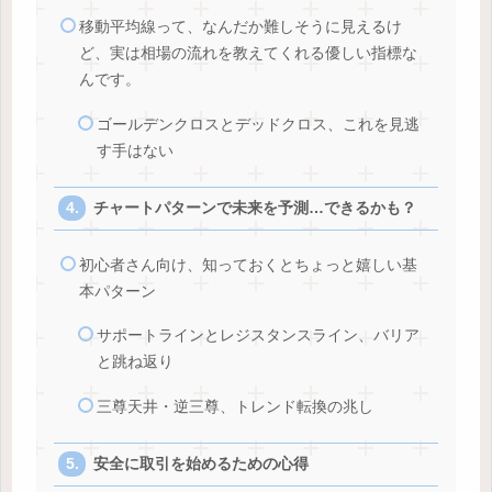
移動平均線って、なんだか難しそうに見えるけ
ど、実は相場の流れを教えてくれる優しい指標な
んです。
ゴールデンクロスとデッドクロス、これを見逃
す手はない
チャートパターンで未来を予測…できるかも？
初心者さん向け、知っておくとちょっと嬉しい基
本パターン
サポートラインとレジスタンスライン、バリア
と跳ね返り
三尊天井・逆三尊、トレンド転換の兆し
安全に取引を始めるための心得