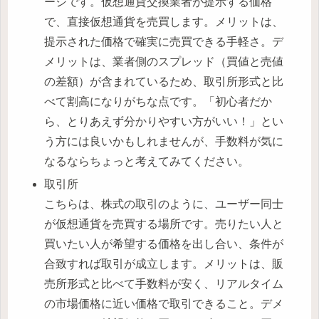
ージです。仮想通貨交換業者が提示する価格
で、直接仮想通貨を売買します。メリットは、
提示された価格で確実に売買できる手軽さ。デ
メリットは、業者側のスプレッド（買値と売値
の差額）が含まれているため、取引所形式と比
べて割高になりがちな点です。「初心者だか
ら、とりあえず分かりやすい方がいい！」とい
う方には良いかもしれませんが、手数料が気に
なるならちょっと考えてみてください。
取引所
こちらは、株式の取引のように、ユーザー同士
が仮想通貨を売買する場所です。売りたい人と
買いたい人が希望する価格を出し合い、条件が
合致すれば取引が成立します。メリットは、販
売所形式と比べて手数料が安く、リアルタイム
の市場価格に近い価格で取引できること。デメ