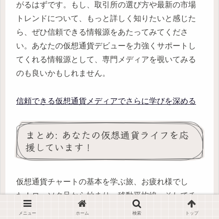
がるはずです。もし、取引所の選び方や最新の市場
トレンドについて、もっと詳しく知りたいと感じた
ら、ぜひ信頼できる情報源をあたってみてくださ
い。あなたの仮想通貨デビューを力強くサポートし
てくれる情報源として、専門メディアを覗いてみる
のも良いかもしれません。
信頼できる仮想通貨メディアでさらに学びを深める
まとめ: あなたの仮想通貨ライフを応
援しています！
仮想通貨チャートの基本を学ぶ旅、お疲れ様でし
た！ローソク足から始まり、移動平均線、そしてチ
ャートパターンまで、駆け足で見てきましたね。最
メニュー
ホーム
検索
トップ