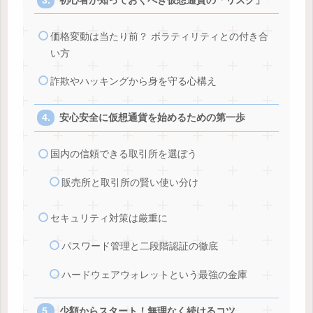
初心者が知っておくべき仮想通貨の「リスク」
価格変動は当たり前？ ボラティリティとの付き合
い方
詐欺やハッキングから身を守る心構え
安心安全に仮想通貨を始めるための第一歩
国内の信頼できる取引所を選ぼう
販売所と取引所の賢い使い分け
セキュリティ対策は厳重に
パスワード管理と二段階認証の徹底
ハードウェアウォレットという最強の金庫
少額からスタート！無理なく続けるコツ