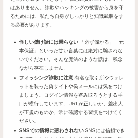
はありません。詐欺やハッキングの被害から身を守
るためには、私たち自身がしっかりと知識武装をす
る必要があります。
怪しい儲け話には乗らない
「必ず儲かる」「元
本保証」といった甘い言葉には絶対に騙されな
いでください。そんな魔法のような話は、残念
ながら存在しません。
フィッシング詐欺に注意
有名な取引所やウォレ
ットを装った偽サイトや偽メールには気をつけ
ましょう。ログイン情報を盗み取ろうとする手
口が横行しています。URLが正しいか、差出人
が正規のものか、常に確認する習慣をつけてく
ださい。
SNSでの情報に惑わされない
SNSには信頼でき