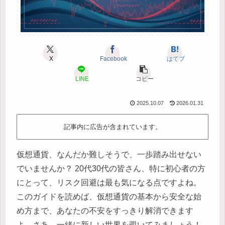
X
Facebook
はてブ
LINE
コピー
2025.10.07
2026.01.31
記事内に広告が含まれています。
仮想通貨、なんだか難しそうで、一歩踏み出せない
でいませんか？ 20代30代の皆さん、特に初心者の方
にとって、リスク回避は最も気になる点ですよね。
このガイドを読めば、仮想通貨の基本から安全な始
め方まで、あなたの不安をすっきり解消できます
よ。さあ、一緒に新しい世界を覗いてみましょう！