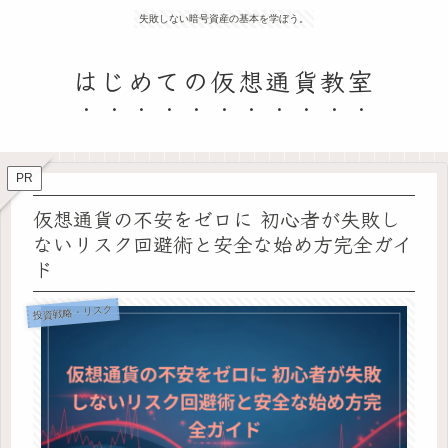
失敗しない暗号資産の基本を学ぼう。
はじめての仮想通貨教室
PR
仮想通貨の不安をゼロに 初心者が失敗し
ないリスク回避術と安全な始め方完全ガイ
ド
投資戦略・リスク