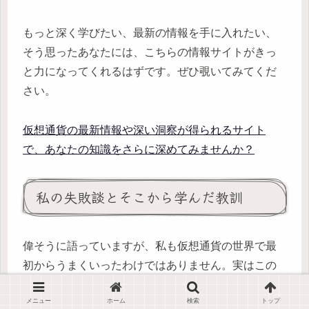
もっと深く学びたい、最新の情報を手に入れたい、
そう思ったあなたには、こちらの情報サイトがきっ
と力になってくれるはずです。ぜひ覗いてみてくだ
さい。
仮想通貨の最新情報や深い洞察が得られるサイト
で、あなたの知識をさらに深めてみませんか？
私の失敗談とそこから学んだ教訓
偉そうに語っていますが、私も仮想通貨の世界で最
初からうまくいったわけではありません。実はこの
アイデア、最初は全く違う方向性だったんですよ。
メニュー
ホーム
検索
トップ
初めて仮想通貨に触れたのは、まだ世間が今ほど盛