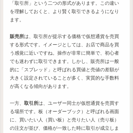
「取引所」という二つの形式があります。この違い
を理解しておくと、より賢く取引できるようになり
ます。
販売所
は、取引所が提示する価格で仮想通貨を売買
する形式です。イメージとしては、お店で商品を買
う感覚に近いですね。操作が非常に簡単で、初心者
でも迷わずに取引できます。しかし、販売所は一般
的に「スプレッド」と呼ばれる買値と売値の差額が
大きく設定されていることが多く、実質的な手数料
が高くなる傾向があります。
一方、
取引所
は、ユーザー同士が仮想通貨を売買す
る場所です。板（オーダーブック）と呼ばれる画面
に、買いたい人（買い板）と売りたい人（売り板）
の注文が並び、価格が一致した時に取引が成立しま