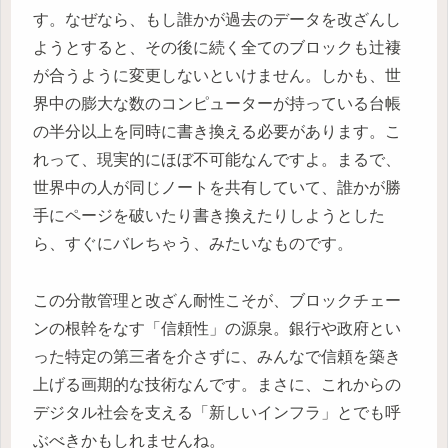
す。なぜなら、もし誰かが過去のデータを改ざんし
ようとすると、その後に続く全てのブロックも辻褄
が合うように変更しないといけません。しかも、世
界中の膨大な数のコンピューターが持っている台帳
の半分以上を同時に書き換える必要があります。こ
れって、現実的にほぼ不可能なんですよ。まるで、
世界中の人が同じノートを共有していて、誰かが勝
手にページを破いたり書き換えたりしようとした
ら、すぐにバレちゃう、みたいなものです。
この分散管理と改ざん耐性こそが、ブロックチェー
ンの根幹をなす「信頼性」の源泉。銀行や政府とい
った特定の第三者を介さずに、みんなで信頼を築き
上げる画期的な技術なんです。まさに、これからの
デジタル社会を支える「新しいインフラ」とでも呼
ぶべきかもしれませんね。