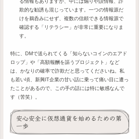
る情報もありますが、中には煽りや誤情報、詐
欺的な勧誘も混じっています。一つの情報源だ
けを鵜呑みにせず、複数の信頼できる情報源で
確認する「リテラシー」が非常に重要になりま
す。
特に、DMで送られてくる「知らないコインのエアド
ロップ」や「高額報酬を謳うプロジェクト」など
は、かなりの確率で詐欺だと思ってくださいね。私
も若い頃、新興IT企業の甘い話に乗って痛い目に遭っ
たことがあるので、この手の話には特に敏感なんで
す（苦笑）。
安心安全に仮想通貨を始めるための第
一歩