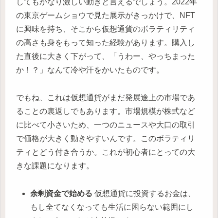
してもかなり激しい動きと言えるでしょう。2022年
の東京ゲームショウで見た展示がきっかけで、NFT
に興味を持ち、そこから仮想通貨のボラティリティ
の高さも身をもって知った経験があります。購入し
た直後に大きく下がって、「うわー、やっちまった
か！？」なんて冷や汗をかいたものです。
でもね、これは仮想通貨がまだ発展途上の市場であ
ることの裏返しでもあります。市場規模が株式など
に比べて小さいため、一つのニュースや大口の取引
で価格が大きく動きやすいんです。このボラティリ
ティとどう付き合うか。これが初心者にとっての大
きな課題になります。
余剰資金で始める
仮想通貨に投資するお金は、
もし全てなくなっても生活に困らない範囲にし