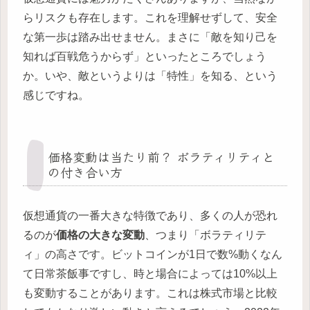
らリスクも存在します。これを理解せずして、安全
な第一歩は踏み出せません。まさに「敵を知り己を
知れば百戦危うからず」といったところでしょう
か。いや、敵というよりは「特性」を知る、という
感じですね。
価格変動は当たり前？ ボラティリティと
の付き合い方
仮想通貨の一番大きな特徴であり、多くの人が恐れ
るのが
価格の大きな変動
、つまり「ボラティリテ
ィ」の高さです。ビットコインが1日で数%動くなん
て日常茶飯事ですし、時と場合によっては10%以上
も変動することがあります。これは株式市場と比較