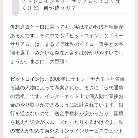
ビットコインやイーサリアムってよく聞
くけど、何が違うの？
仮想通貨と一口に言っても、実は星の数ほど種類が
あるんです。その中でも「ビットコイン」と「イー
サリアム」は、まるで野球界のイチロー選手と大谷
翔平選手、みたいな存在と言えば分かりやすいでし
ょうか。まさに二大巨頭！
ビットコイン
は、2008年にサトシ・ナカモトと名乗
る謎の人物によって考案された、まさに「仮想通貨
の元祖」です。インターネット上で個人間で直接お
金のやり取りができるように設計されています。銀
行を通さないので、送金手数料が安かったり、国境
を越えた送金がスムーズだったりするわけです。私
の友人が初めて海外のオンラインサービスでビット