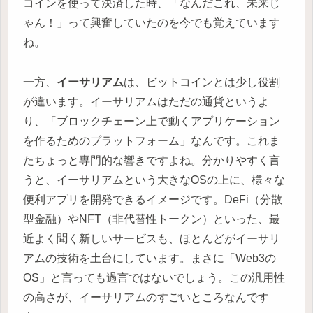
コインを使って決済した時、「なんだこれ、未来じ
ゃん！」って興奮していたのを今でも覚えています
ね。
一方、
イーサリアム
は、ビットコインとは少し役割
が違います。イーサリアムはただの通貨というよ
り、「ブロックチェーン上で動くアプリケーション
を作るためのプラットフォーム」なんです。これま
たちょっと専門的な響きですよね。分かりやすく言
うと、イーサリアムという大きなOSの上に、様々な
便利アプリを開発できるイメージです。DeFi（分散
型金融）やNFT（非代替性トークン）といった、最
近よく聞く新しいサービスも、ほとんどがイーサリ
アムの技術を土台にしています。まさに「Web3の
OS」と言っても過言ではないでしょう。この汎用性
の高さが、イーサリアムのすごいところなんです