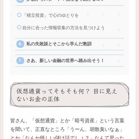
「積立投資」で心のゆとりを
自分に合った情報収集の方法を見つけよう
私の失敗談とそこから学んだ教訓
さあ、新しい金融の世界へ踏み出そう！
仮想通貨ってそもそも何？ 目に見え
ないお金の正体
皆さん、「仮想通貨」とか「暗号資産」という言葉
を聞いて、正直なところ「うーん、胡散臭いなぁ」
とか「なんか怪しい儲け話でしょ？」なんて思った