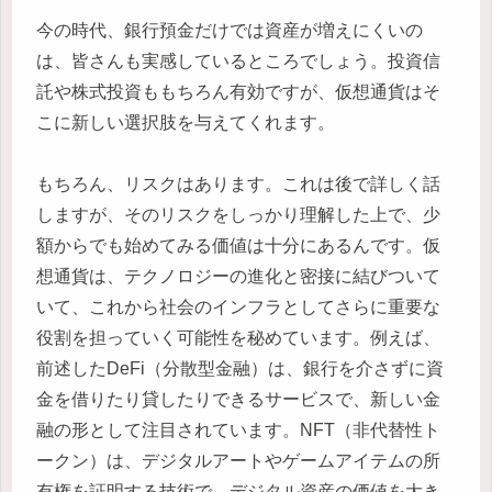
今の時代、銀行預金だけでは資産が増えにくいの
は、皆さんも実感しているところでしょう。投資信
託や株式投資ももちろん有効ですが、仮想通貨はそ
こに新しい選択肢を与えてくれます。
もちろん、リスクはあります。これは後で詳しく話
しますが、そのリスクをしっかり理解した上で、少
額からでも始めてみる価値は十分にあるんです。仮
想通貨は、テクノロジーの進化と密接に結びついて
いて、これから社会のインフラとしてさらに重要な
役割を担っていく可能性を秘めています。例えば、
前述したDeFi（分散型金融）は、銀行を介さずに資
金を借りたり貸したりできるサービスで、新しい金
融の形として注目されています。NFT（非代替性ト
ークン）は、デジタルアートやゲームアイテムの所
有権を証明する技術で、デジタル資産の価値を大き