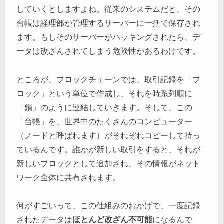
していくとしますよね。従来のシステムだと、その
台帳は経理部が管理するサーバーに一括で保存され
ます。もしそのサーバーがハッキングされたら、デ
ータは改ざんされてしまう危険性があるわけです。
ところが、ブロックチェーンでは、取引記録を「ブ
ロック」という単位で作成し、それを時系列順に
「鎖」のように連結していきます。そして、この
「台帳」を、世界中のたくさんのコンピューター
（ノードと呼ばれます）がそれぞれコピーして持っ
ているんです。誰かが新しい取引をすると、それが
新しいブロックとして追加され、その情報がネット
ワーク全体に共有されます。
何がすごいって、この仕組みのおかげで、一度記録
されたデータは
ほとんど改ざん不可能
になるんで