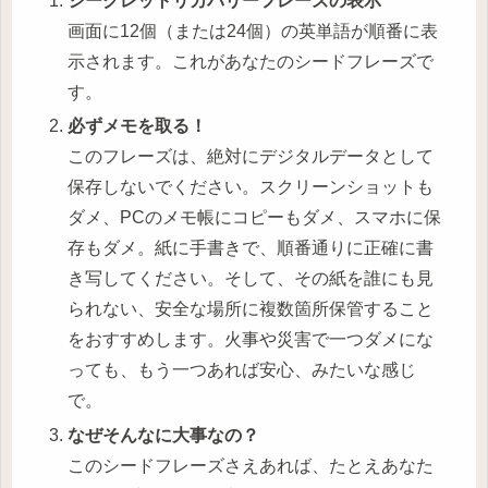
シークレットリカバリーフレーズの表示
画面に12個（または24個）の英単語が順番に表
示されます。これがあなたのシードフレーズで
す。
必ずメモを取る！
このフレーズは、絶対にデジタルデータとして
保存しないでください。スクリーンショットも
ダメ、PCのメモ帳にコピーもダメ、スマホに保
存もダメ。紙に手書きで、順番通りに正確に書
き写してください。そして、その紙を誰にも見
られない、安全な場所に複数箇所保管すること
をおすすめします。火事や災害で一つダメにな
っても、もう一つあれば安心、みたいな感じ
で。
なぜそんなに大事なの？
このシードフレーズさえあれば、たとえあなた