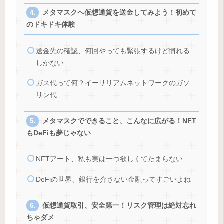
メタマスクへ仮想通貨を送金してみよう！初めて
のドキドキ体験
送金先の確認、何回やっても緊張するけど慣れる
しかない
ガス代って何？イーサリアムネットワークのガソ
リン代
メタマスクでできること、こんなに広がる！NFT
もDeFiも夢じゃない
NFTアート、私も実は一つ欲しくてたまらない
DeFiの世界、銀行を介さない金融ってすごいよね
仮想通貨取引、安全第一！リスク管理は絶対忘れ
ちゃダメ