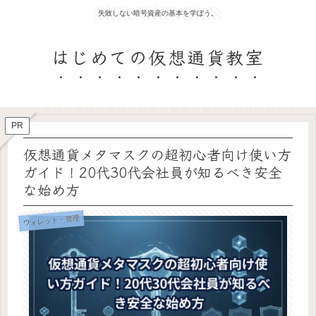
失敗しない暗号資産の基本を学ぼう。
はじめての仮想通貨教室
PR
仮想通貨メタマスクの超初心者向け使い方
ガイド！20代30代会社員が知るべき安全
な始め方
ウォレット・管理