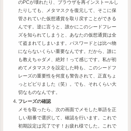
のPCが壊れたり、ブラウザを再インストールし
たりしても、メタマスクを復元して、そこに保
管されていた仮想通貨を取り戻すことができる
んです。逆に言うと、誰かにこのシードフレー
ズを知られてしまうと、あなたの仮想通貨は全
て盗まれてしまいます。パスワードとは比べ物
にならないくらい重要なんです。だから、誰に
も教えちゃダメ、絶対！って感じです。私が初
めてメタマスクを設定した時も、このシードフ
レーズの重要性を何度も警告されて、正直ちょ
っとビビりました（笑）。でも、それくらい大
切なものなんです。
フレーズの確認
メモを取ったら、次の画面でメモした単語を正
しい順番で選択して、確認を行います。これで
初期設定は完了です！お疲れ様でした。これで