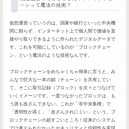
ーンって魔法の技術？
仮想通貨っていうのは、国家や銀行といった中央機
関に頼らず、インターネット上で個人間で価値を直
接やり取りできるように作られたデジタルデータで
す。これを可能にしているのが「ブロックチェー
ン」という魔法のような技術なんです。
ブロックチェーンをめちゃくちゃ簡単に言うと、み
んなで巨大な一本の鎖（チェーン）を共有してい
て、そこに取引記録（ブロック）を次々とつなげて
いくイメージです。一度つながったブロックは、も
う誰も改ざんできない。これが「非中央集権」で
「透明性が高く」「改ざんされにくい」という、ブ
ロックチェーンの超すごいところ！従来のシステム
では考えられなかったセキュリティと信頼性を実現