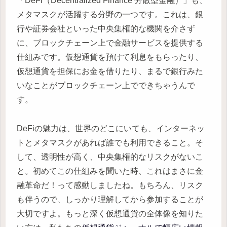
「DeFi（Decentralized Finance 分散型金融）」も、
メタマスクが活躍する分野の一つです。これは、銀
行や証券会社といった中央集権的な機関を介さず
に、ブロックチェーン上で金融サービスを提供する
仕組みです。仮想通貨を預けて利息をもらったり、
仮想通貨を担保にお金を借りたり、まるで銀行みた
いなことがブロックチェーン上でできちゃうんで
す。
DeFiの魅力は、世界のどこにいても、インターネッ
トとメタマスクがあれば誰でも利用できること。そ
して、透明性が高く、中央集権的なリスクがないこ
と。初めてこの仕組みを聞いた時、これはまさに金
融革命だ！って感動しましたね。もちろん、リスク
も伴うので、しっかり理解してから参加することが
大切ですよ。もっと深く仮想通貨の全体像を知りた