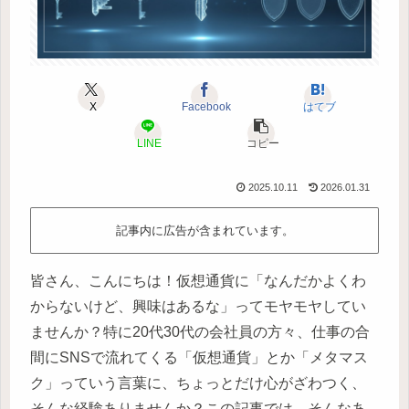
X
Facebook
はてブ
LINE
コピー
2025.10.11
2026.01.31
記事内に広告が含まれています。
皆さん、こんにちは！仮想通貨に「なんだかよくわ
からないけど、興味はあるな」ってモヤモヤしてい
ませんか？特に20代30代の会社員の方々、仕事の合
間にSNSで流れてくる「仮想通貨」とか「メタマス
ク」っていう言葉に、ちょっとだけ心がざわつく、
そんな経験ありませんか？この記事では、そんなあ