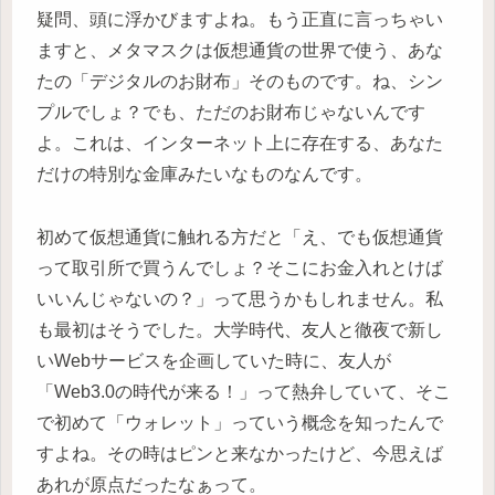
疑問、頭に浮かびますよね。もう正直に言っちゃい
ますと、メタマスクは仮想通貨の世界で使う、あな
たの「デジタルのお財布」そのものです。ね、シン
プルでしょ？でも、ただのお財布じゃないんです
よ。これは、インターネット上に存在する、あなた
だけの特別な金庫みたいなものなんです。
初めて仮想通貨に触れる方だと「え、でも仮想通貨
って取引所で買うんでしょ？そこにお金入れとけば
いいんじゃないの？」って思うかもしれません。私
も最初はそうでした。大学時代、友人と徹夜で新し
いWebサービスを企画していた時に、友人が
「Web3.0の時代が来る！」って熱弁していて、そこ
で初めて「ウォレット」っていう概念を知ったんで
すよね。その時はピンと来なかったけど、今思えば
あれが原点だったなぁって。