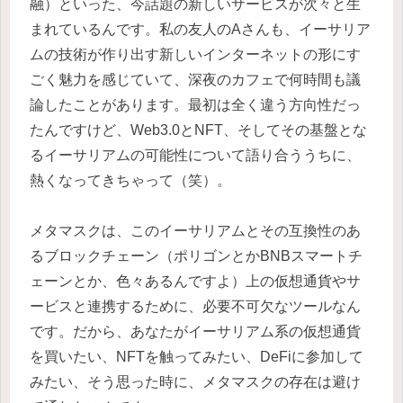
融）といった、今話題の新しいサービスが次々と生
まれているんです。私の友人のAさんも、イーサリア
ムの技術が作り出す新しいインターネットの形にす
ごく魅力を感じていて、深夜のカフェで何時間も議
論したことがあります。最初は全く違う方向性だっ
たんですけど、Web3.0とNFT、そしてその基盤とな
るイーサリアムの可能性について語り合ううちに、
熱くなってきちゃって（笑）。
メタマスクは、このイーサリアムとその互換性のあ
るブロックチェーン（ポリゴンとかBNBスマートチ
ェーンとか、色々あるんですよ）上の仮想通貨やサ
ービスと連携するために、必要不可欠なツールなん
です。だから、あなたがイーサリアム系の仮想通貨
を買いたい、NFTを触ってみたい、DeFiに参加して
みたい、そう思った時に、メタマスクの存在は避け