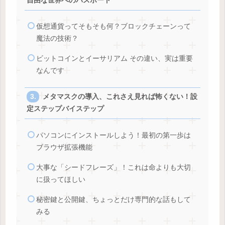
自由な世界へのパスポート
仮想通貨ってそもそも何？ブロックチェーンって
魔法の技術？
ビットコインとイーサリアム その違い、実は重要
なんです
メタマスクの導入、これさえ見れば怖くない！設
定ステップバイステップ
パソコンにインストールしよう！最初の第一歩は
ブラウザ拡張機能
大事な「シードフレーズ」！これは命よりも大切
に扱ってほしい
秘密鍵と公開鍵、ちょっとだけ専門的な話もして
みる