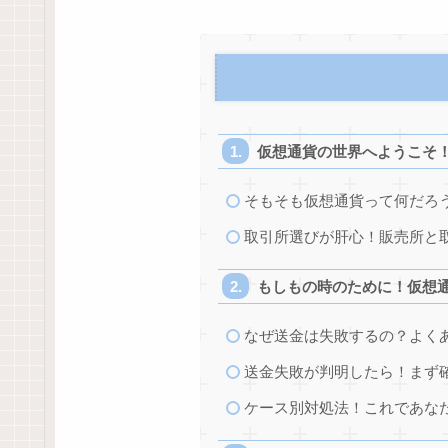
仮想通貨の世界へようこそ
そもそも仮想通貨って何だろ
取引所選びが肝心！販売所と
もしもの時のために！仮想
なぜ送金は失敗するの？よく
送金失敗が判明したら！まず
ケース別対処法！これであな