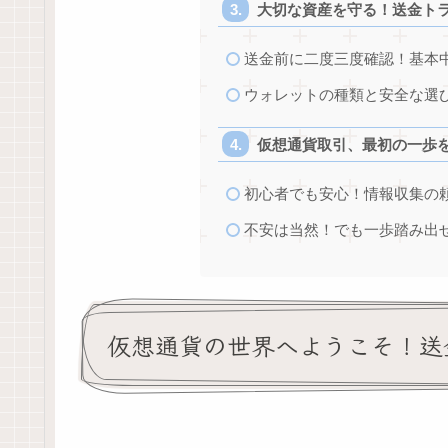
大切な資産を守る！送金ト
送金前に二度三度確認！基本
ウォレットの種類と安全な選
仮想通貨取引、最初の一歩
初心者でも安心！情報収集の
不安は当然！でも一歩踏み出
仮想通貨の世界へようこそ！送