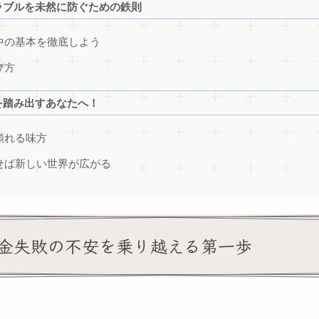
ラブルを未然に防ぐための鉄則
中の基本を徹底しよう
び方
を踏み出すあなたへ！
頼れる味方
せば新しい世界が広がる
金失敗の不安を乗り越える第一歩