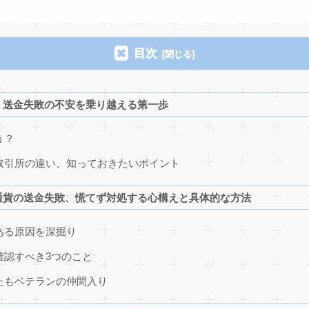
目次
！送金失敗の不安を乗り越える第一歩
う？
取引所の違い、知っておきたいポイント
通貨の送金失敗、慌てず対処する心構えと具体的な方法
ある原因を深掘り
確認すべき3つのこと
たもベテランの仲間入り