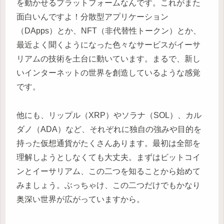
を動かせるプラットフォームなんです。これがまた
面白いんですよ！分散型アプリケーション
（DApps）とか、NFT（非代替性トークン）とか、
最近よく聞くようになった色々なサービスがイーサ
リアムの技術を土台に動いています。まるで、新し
いインターネットの世界を創造しているような感覚
です。
他にも、リップル（XRP）やソラナ（SOL）、カル
ダノ（ADA）など、それぞれに独自の強みや目的を
持った仮想通貨がたくさんあります。最初は全部を
理解しようとしなくても大丈夫。まずはビットコイ
ンとイーサリアム、この二つを知ることから始めて
みましょう。ぶっちゃけ、この二つだけでもかなり
奥深い世界が広がっていますから。