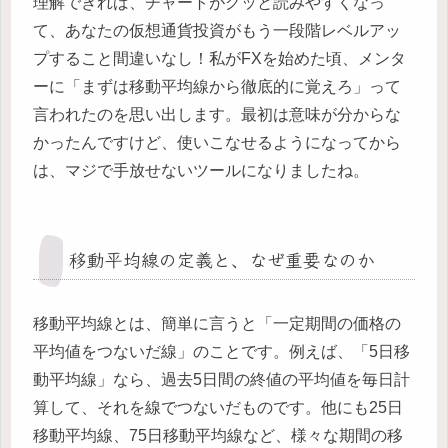
理解できれば、チャートがグッと読みやすくなっ
て、あなたの仮想通貨投資がもう一段階レベルアッ
プすること間違いなし！私がFXを始めた頃、メンタ
ーに「まずは移動平均線から徹底的に覚えろ」って
言われたのを思い出します。最初は意味が分からな
かったんですけど、使いこなせるようになってから
は、マジで手放せないツールになりましたね。
移動平均線の定義と、なぜ重要なのか
移動平均線とは、簡単に言うと「一定期間の価格の
平均値をつないだ線」のことです。例えば、「5日移
動平均線」なら、過去5日間の終値の平均値を毎日計
算して、それを線でつないだものです。他にも25日
移動平均線、75日移動平均線など、様々な期間の移