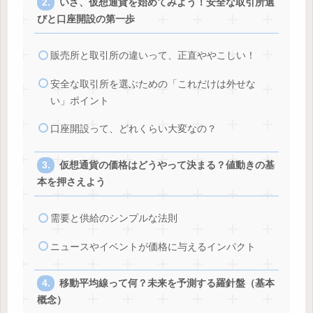
いざ、仮想通貨を始めてみよう！安全な取引所選
びと口座開設の第一歩
販売所と取引所の違いって、正直ややこしい！
安全な取引所を選ぶための「これだけは外せな
い」ポイント
口座開設って、どれくらい大変なの？
仮想通貨の価格はどうやって決まる？値動きの基
本を押さえよう
需要と供給のシンプルな法則
ニュースやイベントが価格に与えるインパクト
移動平均線って何？未来を予測する羅針盤（基本
概念）