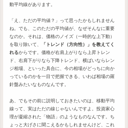
動平均線があります。
「え、ただの平均値？」って思ったかもしれません
ね。でも、このただの平均値が、なぜそんなに重要
なのか。それは、価格のノイズ（一時的な上下動）
を取り除いて、
「トレンド（方向性）」を教えてく
れる
からです。価格が右肩上がりなら上昇トレン
ド、右肩下がりなら下降トレンド、横ばいならレン
ジ相場、といった具合に、今の相場がどっちに向か
っているのかを一目で把握できる、いわば相場の羅
針盤みたいなものなんです。
あ、でもその前に説明しておきたいのは、移動平均
線って、実はただの線じゃないんですよ。投資家心
理が凝縮された「物語」のようなものなんです。ち
ょっと大げさに聞こえるかもしれませんけど、これ