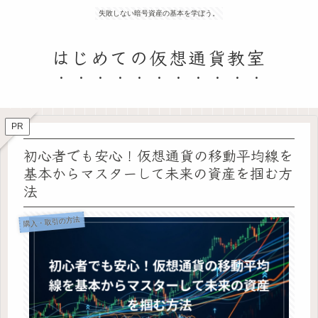
失敗しない暗号資産の基本を学ぼう。
はじめての仮想通貨教室
PR
初心者でも安心！仮想通貨の移動平均線を
基本からマスターして未来の資産を掴む方
法
購入・取引の方法