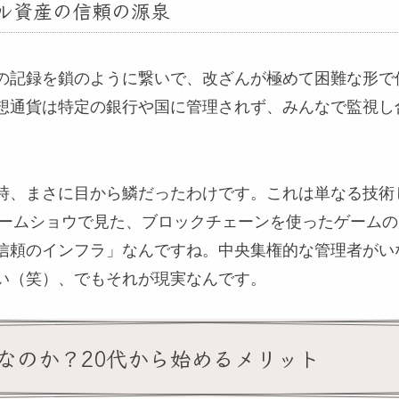
ル資産の信頼の源泉
の記録を鎖のように繋いで、改ざんが極めて困難な形で
想通貨は特定の銀行や国に管理されず、みんなで監視し
時、まさに目から鱗だったわけです。これは単なる技術
京ゲームショウで見た、ブロックチェーンを使ったゲーム
信頼のインフラ」なんですね。中央集権的な管理者がい
い（笑）、でもそれが現実なんです。
なのか？20代から始めるメリット