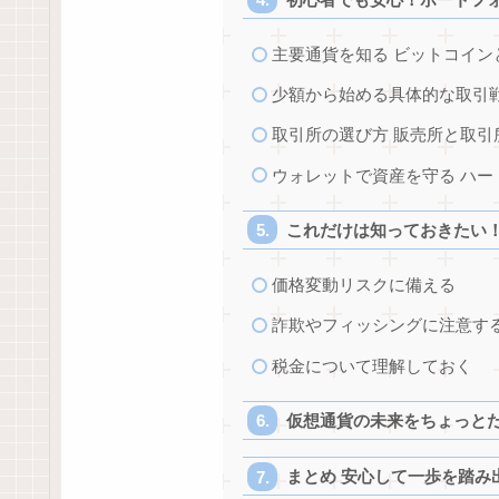
主要通貨を知る ビットコイン
少額から始める具体的な取引
取引所の選び方 販売所と取引
ウォレットで資産を守る ハー
これだけは知っておきたい
価格変動リスクに備える
詐欺やフィッシングに注意す
税金について理解しておく
仮想通貨の未来をちょっと
まとめ 安心して一歩を踏み