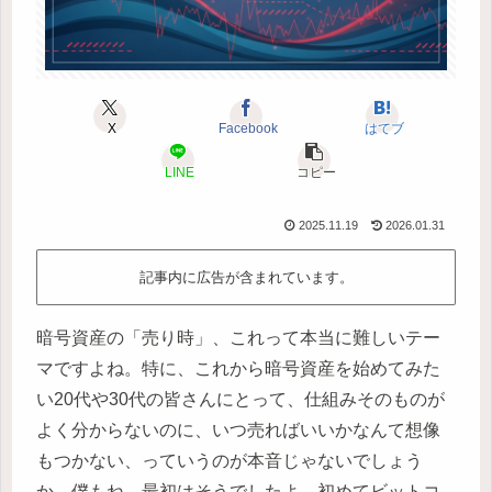
X
Facebook
はてブ
LINE
コピー
2025.11.19
2026.01.31
記事内に広告が含まれています。
暗号資産の「売り時」、これって本当に難しいテー
マですよね。特に、これから暗号資産を始めてみた
い20代や30代の皆さんにとって、仕組みそのものが
よく分からないのに、いつ売ればいいかなんて想像
もつかない、っていうのが本音じゃないでしょう
か。僕もね、最初はそうでしたよ。初めてビットコ