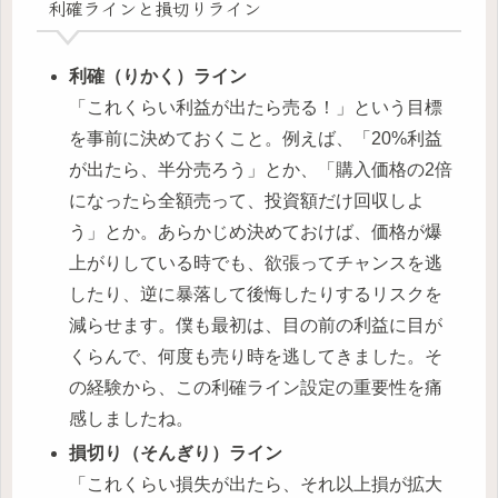
利確ラインと損切りライン
利確（りかく）ライン
「これくらい利益が出たら売る！」という目標
を事前に決めておくこと。例えば、「20%利益
が出たら、半分売ろう」とか、「購入価格の2倍
になったら全額売って、投資額だけ回収しよ
う」とか。あらかじめ決めておけば、価格が爆
上がりしている時でも、欲張ってチャンスを逃
したり、逆に暴落して後悔したりするリスクを
減らせます。僕も最初は、目の前の利益に目が
くらんで、何度も売り時を逃してきました。そ
の経験から、この利確ライン設定の重要性を痛
感しましたね。
損切り（そんぎり）ライン
「これくらい損失が出たら、それ以上損が拡大