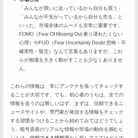
「みんなが買いに走っているから自分も買う」
「みんなが不安がっているから自分も売る」と
いった、市場全体のムードも非常に重要です。
FOMO（Fear Of Missing Out 乗り遅れたくない
心理）やFUD（Fear Uncertainty Doubt 恐怖・不
確実性・疑念）なんて言葉もありますが、これ
らが相場を大きく動かすことも少なくありませ
ん。
これらの情報は、常にアンテナを張ってチェックす
ることが大切です。でも、初心者のうちは、全ての
情報を追うのは難しいはず。まずは、信頼できるニ
ュースサイトや、専門家が発信する情報をチェック
する習慣をつけることから始めてみてはどうでしょ
う。暗号資産のリアルな情報や市場の動向を掴むヒ
ントは、
信頼できる情報源
から探してみてはどうで