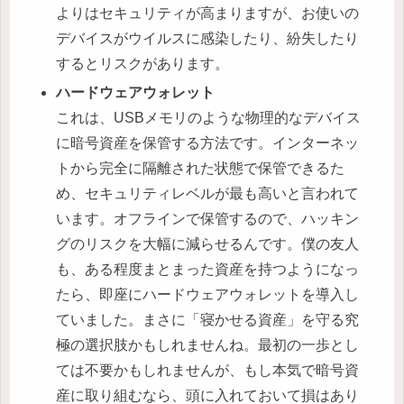
よりはセキュリティが高まりますが、お使いの
デバイスがウイルスに感染したり、紛失したり
するとリスクがあります。
ハードウェアウォレット
これは、USBメモリのような物理的なデバイス
に暗号資産を保管する方法です。インターネッ
トから完全に隔離された状態で保管できるた
め、セキュリティレベルが最も高いと言われて
います。オフラインで保管するので、ハッキン
グのリスクを大幅に減らせるんです。僕の友人
も、ある程度まとまった資産を持つようになっ
たら、即座にハードウェアウォレットを導入し
ていました。まさに「寝かせる資産」を守る究
極の選択肢かもしれませんね。最初の一歩とし
ては不要かもしれませんが、もし本気で暗号資
産に取り組むなら、頭に入れておいて損はあり