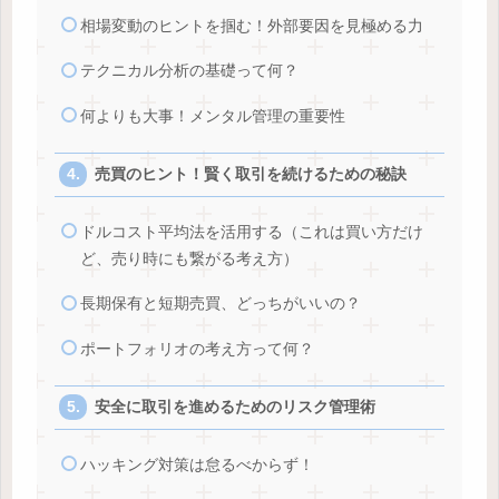
相場変動のヒントを掴む！外部要因を見極める力
テクニカル分析の基礎って何？
何よりも大事！メンタル管理の重要性
売買のヒント！賢く取引を続けるための秘訣
ドルコスト平均法を活用する（これは買い方だけ
ど、売り時にも繋がる考え方）
長期保有と短期売買、どっちがいいの？
ポートフォリオの考え方って何？
安全に取引を進めるためのリスク管理術
ハッキング対策は怠るべからず！