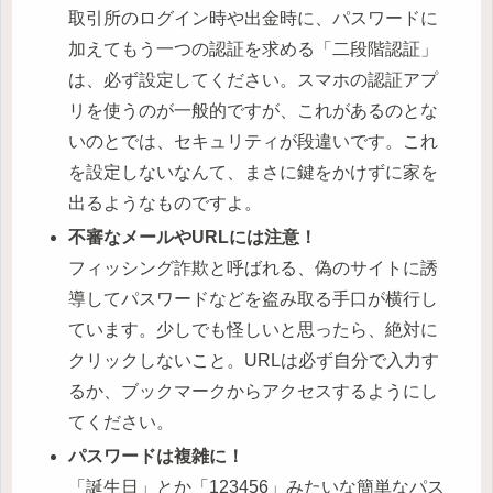
取引所のログイン時や出金時に、パスワードに
加えてもう一つの認証を求める「二段階認証」
は、必ず設定してください。スマホの認証アプ
リを使うのが一般的ですが、これがあるのとな
いのとでは、セキュリティが段違いです。これ
を設定しないなんて、まさに鍵をかけずに家を
出るようなものですよ。
不審なメールやURLには注意！
フィッシング詐欺と呼ばれる、偽のサイトに誘
導してパスワードなどを盗み取る手口が横行し
ています。少しでも怪しいと思ったら、絶対に
クリックしないこと。URLは必ず自分で入力す
るか、ブックマークからアクセスするようにし
てください。
パスワードは複雑に！
「誕生日」とか「123456」みたいな簡単なパス