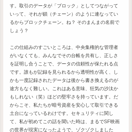
す。取引のデータが「ブロック」としてつながって
いって、それが鎖（チェーン）のように連なってい
るからブロックチェーン。ね？ そのまんまの名前で
しょう？
この仕組みのすごいところは、中央集権的な管理者
がいなくても、みんなでその台帳を共有し、正しさ
を証明し合うことで、データの信頼性が保たれる点
です。誰もが記録を見られるから透明性が高く、し
かも一度記録されたデータは後から書き換えるのが
途方もなく難しい。これはある意味、狂気の沙汰か
もしれない（笑）ほどの堅牢さを持っています。だ
からこそ、私たちが暗号資産を安心して取引できる
土台になっているわけです。セキュリティに関し
て、私が初めてこの話を聞いた時は、まるでSF映画
の世界が現実になったようで、ゾクゾクしました