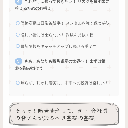
これだけは知っておきたい！ リスクを最小限に
抑えるための心構え
価格変動は日常茶飯事！ メンタルを強く保つ秘訣
怪しい話には乗らない！ 詐欺を見抜く目
最新情報をキャッチアップし続ける重要性
さあ、あなたも暗号資産の世界へ！ まずは第一
歩を踏み出そう
焦らず、しかし着実に。未来への投資は楽しい！
そもそも暗号資産って、何？ 会社員
の皆さんが知るべき基礎の基礎