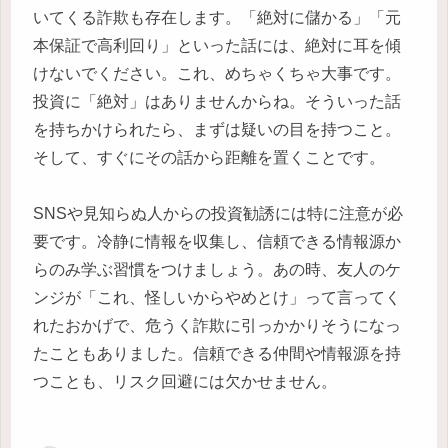
いてくる詐欺も存在します。「絶対に儲かる」「元
本保証で高利回り」といった話には、絶対に耳を傾
けないでください。これ、めちゃくちゃ大事です。
投資に「絶対」はありませんからね。そういった話
を持ちかけられたら、まずは疑いの目を持つこと。
そして、すぐにその話から距離を置くことです。
SNSや見知らぬ人からの投資勧誘には特に注意が必
要です。冷静に情報を収集し、信頼できる情報源か
らのみ学ぶ習慣をつけましょう。あの時、友人のケ
ンジが「これ、怪しいからやめとけ」って言ってく
れたおかげで、危うく詐欺に引っかかりそうになっ
たこともありました。信頼できる仲間や情報源を持
つことも、リスク回避には欠かせません。