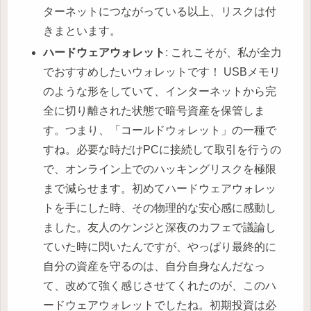
ターネットにつながっている以上、リスクは付
きまといます。
ハードウェアウォレット
: これこそが、私が全力
でおすすめしたいウォレットです！ USBメモリ
のような形をしていて、インターネットから完
全に切り離された状態で暗号資産を保管しま
す。つまり、「コールドウォレット」の一種で
すね。必要な時だけPCに接続して取引を行うの
で、オンライン上でのハッキングリスクを極限
まで減らせます。初めてハードウェアウォレッ
トを手にした時、その物理的な安心感に感動し
ました。友人のケンジと深夜のカフェで議論し
ていた時に閃いたんですが、やっぱり最終的に
自分の資産を守るのは、自分自身なんだなっ
て、改めて強く感じさせてくれたのが、このハ
ードウェアウォレットでしたね。初期投資は必