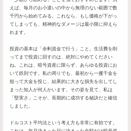
えば、毎月のお小遣いの中から無理のない範囲で数
千円から始めてみる。これなら、もし価格が下がっ
てしまっても、精神的なダメージは最小限に抑えら
れます。
投資の基本は「余剰資金で行う」こと。生活費を削
ってまで投資に回すのは、絶対にやめてください
ね。これは、暗号資産に限らず、あらゆる投資にお
いて鉄則です。私の周りでも、最初から一攫千金を
狙って大金を投じ、結果的に大きな損失を出してし
まった知人が何人かいます。その姿を見て、私は
「堅実さ」こそが、長期的に成功する秘訣だと確信
しました。
ドルコスト平均法という考え方も非常に有効です。
これは、毎月決まった日に決まった金額だけ暗号資