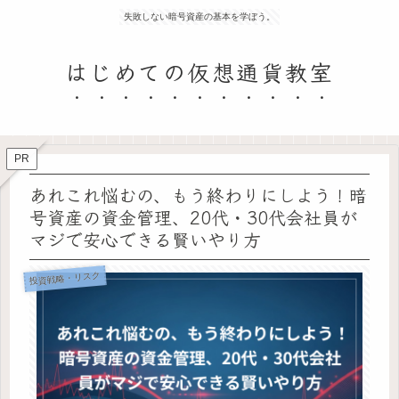
失敗しない暗号資産の基本を学ぼう。
はじめての仮想通貨教室
PR
あれこれ悩むの、もう終わりにしよう！暗
号資産の資金管理、20代・30代会社員が
マジで安心できる賢いやり方
投資戦略・リスク